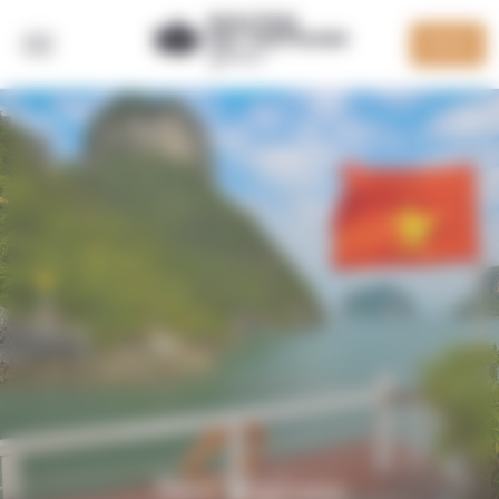
Panneau de gestion des cookies
DEVIS
RETOUR
Nos régions